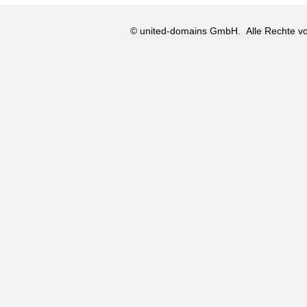
© united-domains GmbH.
Alle Rechte vo