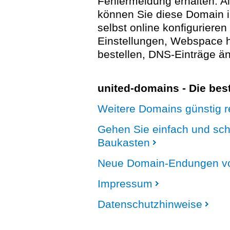
Fehlermeldung erhalten. A
können Sie diese Domain 
selbst online konfigurieren
Einstellungen, Webspace
bestellen, DNS-Einträge än
united-domains - Die be
Weitere Domains günstig re
Gehen Sie einfach und sc
Baukasten
Neue Domain-Endungen vo
Impressum
Datenschutzhinweise